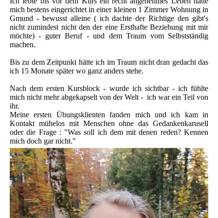
Ich lebte bis vor dem Kurs ein recht angenehmes Leben hatte
mich bestens eingerichtet in einer kleinen 1 Zimmer Wohnung in
Gmund - bewusst alleine ( ich dachte der Richtige den gibt's
nicht zumindest nicht den der eine Ersthafte Beziehung mit mir
möchte) - guter Beruf - und dem Traum vom Selbstständig
machen.
Bis zu dem Zeitpunkt hätte ich im Traum nicht dran gedacht das
ich 15 Monate später wo ganz anders stehe.
Nach dem ersten Kursblock - wurde ich sichtbar - ich fühlte
mich nicht mehr abgekapselt von der Welt - ich war ein Teil von
ihr.
Meine ersten Übungsklienten fanden mich und ich kam in
Kontakt mühelos mit Menschen ohne das Gedankenkarusell
oder die Frage : "Was soll ich dem mit denen reden? Kennen
mich doch gar nicht."