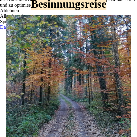
Besinnungsreise
und zu optimieren.
Ablehnen
Alle akzeptieren
Speichern
Datenschutz